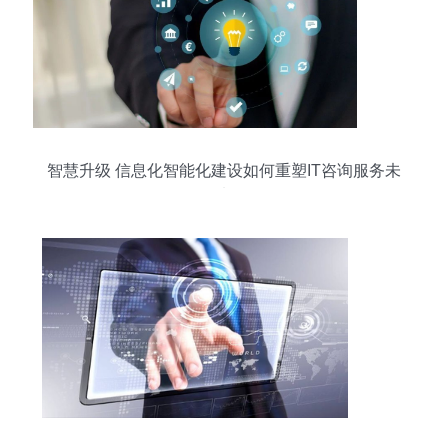
智慧升级 信息化智能化建设如何重塑IT咨询服务未
来