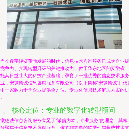
在当今数字经济蓬勃发展的时代，信息技术咨询服务已成为企业
升竞争力、实现转型升级的关键推动力。位于华东地区的安徽省
依托其日益壮大的科技产业基础，孕育了一批优秀的信息技术服
企业，安徽德诚信息咨询服务有限公司（以下简称“安徽德诚”）便
其中一家致力于为企业提供全方位、专业化信息技术解决方案的
构。
一、 核心定位：专业的数字化转型顾问
安徽德诚信息咨询服务立足于“诚信为本，专业服务”的理念，其核
业务聚焦于信息技术咨询服务。这并非简单的软硬件销售或技术