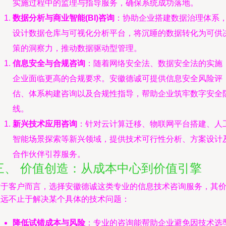
实施过程中的监理与指导服务，确保系统成功落地。
数据分析与商业智能(BI)咨询
：协助企业搭建数据治理体系
设计数据仓库与可视化分析平台，将沉睡的数据转化为可供
策的洞察力，推动数据驱动型管理。
信息安全与合规咨询
：随着网络安全法、数据安全法的实施
企业面临更高的合规要求。安徽德诚可提供信息安全风险评
估、体系构建咨询以及合规性指导，帮助企业筑牢数字安全
线。
新兴技术应用咨询
：针对云计算迁移、物联网平台搭建、人
智能场景探索等新兴领域，提供技术可行性分析、方案设计
合作伙伴引荐服务。
三、 价值创造：从成本中心到价值引擎
对于客户而言，选择安徽德诚这类专业的信息技术咨询服务，其
值远不止于解决某个具体的技术问题：
降低试错成本与风险
：专业的咨询能帮助企业避免因技术选