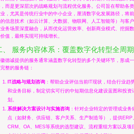
持，而是更深层次的战略规划与流程优化服务。公司旨在帮助各
企业，尤其是传统行业中的中小企业，厘清数字化发展路径，将
沿的信息技术（如云计算、大数据、物联网、人工智能等）与客
的业务场景深度融合，从而优化运营效率、创新商业模式、挖掘
据价值，最终实现可持续增长。
二、 服务内容体系：覆盖数字化转型全周期
安徽德诚提供的服务通常涵盖数字化转型的多个关键环节，形成
个完整的服务链：
IT战略与规划咨询
：帮助企业评估当前IT现状，结合行业趋
和业务目标，制定切实可行的中短期信息化建设蓝图和投资
划。
系统解决方案设计与实施咨询
：针对企业特定的管理或业务
点（如财务、供应链、客户关系、生产制造等），提供ERP
CRM、OA、MES等系统的选型建议、流程重组方案以及项