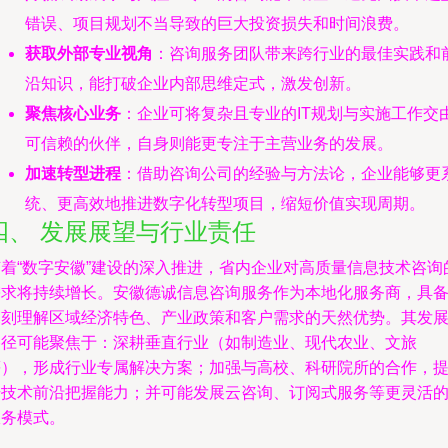
错误、项目规划不当导致的巨大投资损失和时间浪费。
获取外部专业视角
：咨询服务团队带来跨行业的最佳实践和
沿知识，能打破企业内部思维定式，激发创新。
聚焦核心业务
：企业可将复杂且专业的IT规划与实施工作交
可信赖的伙伴，自身则能更专注于主营业务的发展。
加速转型进程
：借助咨询公司的经验与方法论，企业能够更
统、更高效地推进数字化转型项目，缩短价值实现周期。
四、 发展展望与行业责任
随着“数字安徽”建设的深入推进，省内企业对高质量信息技术咨询
需求将持续增长。安徽德诚信息咨询服务作为本地化服务商，具
深刻理解区域经济特色、产业政策和客户需求的天然优势。其发
路径可能聚焦于：深耕垂直行业（如制造业、现代农业、文旅
等），形成行业专属解决方案；加强与高校、科研院所的合作，
升技术前沿把握能力；并可能发展云咨询、订阅式服务等更灵活
服务模式。