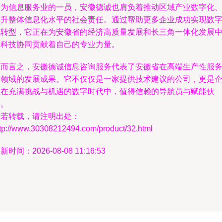
作为信息服务业的一员，安徽德诚也肩负着推动区域产业数字化
提升整体信息化水平的社会责任。通过帮助更多企业成功实现数
化转型，它正在为安徽省的经济高质量发展和长三角一体化发展
的科技协同贡献着自己的专业力量。
总而言之，安徽德诚信息咨询服务代表了安徽省在高端生产性服
业领域的发展成果。它不仅仅是一家提供技术建议的公司，更是
业在充满挑战与机遇的数字时代中，值得信赖的导航员与赋能伙
伴。
如若转载，请注明出处：
ttp://www.30308212494.com/product/32.html
新时间：2026-08-08 11:16:53