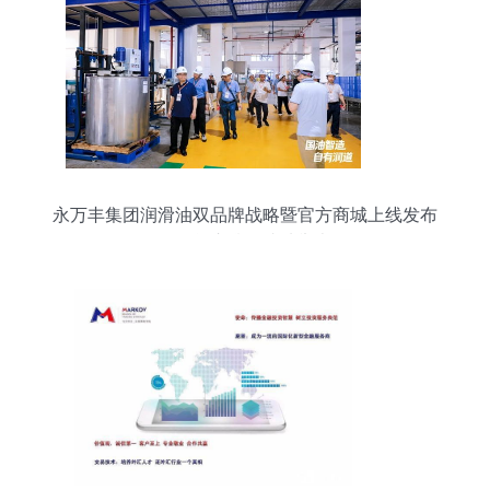
永万丰集团润滑油双品牌战略暨官方商城上线发布
会在肇庆腾原成功举办