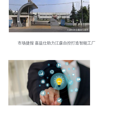
市场捷报 嘉益仕助力江森自控打造智能工厂