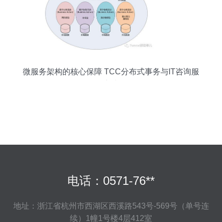
微服务架构的核心保障 TCC分布式事务与IT咨询服
务的实践解析
电话：0571-76**
地址：浙江省杭州市西湖区西溪路543号-569号（单号连
续）1幢1号楼4层412室