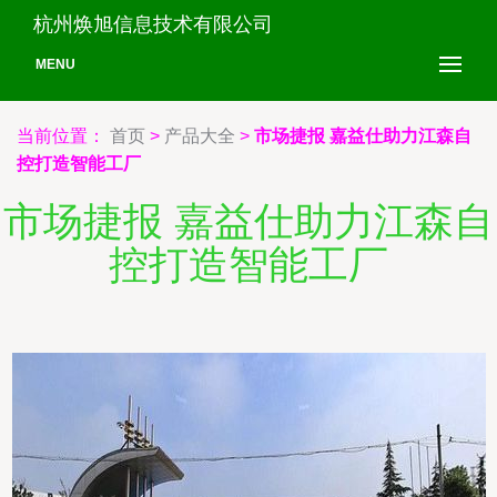
杭州焕旭信息技术有限公司
MENU
当前位置：
首页
>
产品大全
>
市场捷报 嘉益仕助力江森自
控打造智能工厂
市场捷报 嘉益仕助力江森自
控打造智能工厂