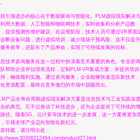
度。
科技引领进步的核心在于数据驱动与智能化。PLM虚拟现实解决
案利用大数据、人工智能和物联网技术，实时收集和分析产品数
据，提供预测性维护建议。在运维阶段，技术人员可通过VR界面
程诊断设备问题，进行虚拟培训，减少现场干预风险。这不仅提
了服务效率，还延长了产品寿命，实现了可持续发展的目标。
信息技术咨询服务在这一过程中扮演着至关重要的角色。专业咨
队帮助企业评估现有流程，定制PLM-VR集成方案，并提供培训
支持，确保顺利实施。通过咨询服务，企业能够快速适应新技术
优化资源配置，最终在竞争激烈的市场中脱颖而出。
PLM产品全寿命周期虚拟现实解决方案是信息技术与工业实践深
融合的典范。它不仅推动了科技进步，还为企业提供了可持续的
长路径。随着5G、云计算等技术的进一步发展，这一方案将更加
及，引领全球产业迈向智能化新纪元。
如若转载，请注明出处：
ttp://www.30308212494.com/product/27.html