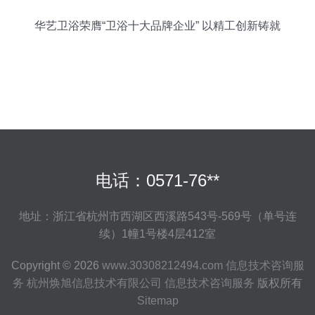
华艺卫浴荣膺“卫浴十大品牌企业” 以精工创新铸就
国货卫浴标杆
电话：0571-76**
地址：浙江省杭州市西湖区西溪路543号-569号（单号连
续）1幢1号楼4层412室
Copyright © 2026
www.30308212494.com
信息技术咨询服
务
杭州焕旭信息技术有限公司
信息技术咨询服务
版权所有
Sitemap