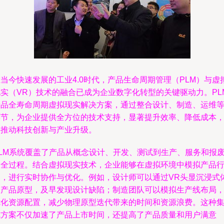
当今快速发展的工业4.0时代，产品生命周期管理（PLM）与虚
现实（VR）技术的融合已成为企业数字化转型的关键驱动力。PL
产品全寿命周期虚拟现实解决方案，通过整合设计、制造、运维
环节，为企业提供全方位的技术支持，显著提升效率、降低成本
并推动科技创新与产业升级。
PLM系统覆盖了产品从概念设计、开发、测试到生产、服务和报
的全过程。结合虚拟现实技术，企业能够在虚拟环境中模拟产品
为，进行实时协作与优化。例如，设计师可以通过VR头显沉浸式
验产品原型，及早发现设计缺陷；制造团队可以模拟生产线布局
优化资源配置，减少物理原型迭代带来的时间和资源浪费。这种
成方案不仅加速了产品上市时间，还提高了产品质量和用户满意